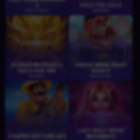
2
HOLD THE GOLD
PRINT STUDIOS
1SPIN4WIN
15 DRAGON PEARLS:
CRACK MORE PIGGY
HOLD AND WIN
BANKS
BOOONGO
PENGUIN KING
LADY WOLF MOON
3 SUPER HOT CHILLIES
MEGAWAYS