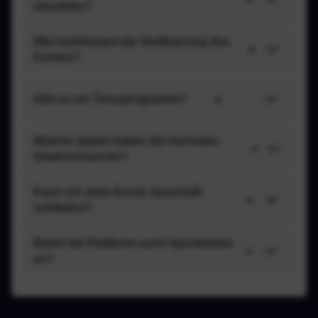
einzahlen?
Wie funktioniert die Verifizierung des
Kontos?
Gibt es ein Treueprogramm?
Welche Spiele haben die höchsten
Gewinnchancen?
Kann ich mein Konto dauerhaft
schließen?
Bietet die Plattform auch Sportwetten
an?