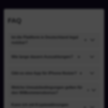
FAQ
Ist die Plattform in Deutschland legal
nutzbar?
Wie lange dauern Auszahlungen?
Gibt es eine App für iPhone-Nutzer?
Welche Umsatzbedingungen gelten für
den Willkommensbonus?
Kann ich mit Kryptowährungen