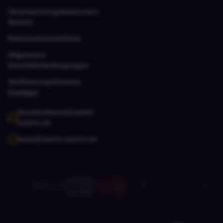
Verantwortungsbewusstes
Spielen
Datenschutzrichtlinie
Allgemeine
Geschäftsbedingungen
Verifizierungshinweis
Contact
Kundendienst@swish-
casino.de
team@swish-casino.de